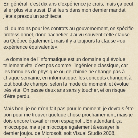
En général, c'est dix ans d'expérience je crois, mais ça peut
aller plus vite aussi. D'ailleurs dans mon dernier mandat,
j'étais presqu'un architecte.
Ici, du moins pour les contrats au gouvernement, on spécifie
professionnel, donc bachelier. J'ai vu souvent cette clause
au Québec également, mais il y a toujours la clause «ou
expérience équivalente».
Le domaine de l'informatique est un domaine qui évolue
tellement vite, c'est pas comme l'ingénierie classique, car
les formules de physique ou de chimie ne change pas à
chaque semaine, en informatique, les concepts changent à
tout bout de champs, selon la mode du moment, et évolue
très vite. On passe deux ans sans y toucher, et on risque
d'être perdu.
Mais bon, je ne m'en fait pas pour le moment, je devrais être
bon pour me trouver quelque chose prochainement, mais je
dois encore travailler mon espagnol... En attendant, ça
m'occuppe, mais je m'occupe également à essayer le
dernier joujou de Microsoft, soit Visual Studio 2008,