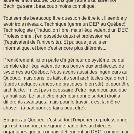
autre en informatque. Disons que j'aurais du faire mon
Bach, ça serait beaucoup moins compliqué.
Tout semble beaucoup être question de titre ici. Il semble y
avoir trois niveaux. Technique (genre un DEP au Québec),
Technologiste (Traduction libre, mais l'équivalent d'un DEC
Professionnel, j'en possède deux) et professionnel
(l'équivalent de l'université). Et puisque je suis en
informatique, et bien c'est encore plus diférents...
Premièrement, ici on parle d'ingénieur de système, ce qui
semble être l'équivalent de nos bons vieux architectes de
systèmes au Québec. Nous avons aussi des ingénieurs au
Québec, mais dans les faits, ils sont architectes également
(après quelques années de pratiques, bien sûr), et pour être
architecte, il n'est pas nécessaire d'être ingénieur, quoique
ça nuit pas. Le fait d'être ingénieur donne surtout droit à
différents avantages, mais pour le travail, c'est la même
chose... (à part pour certains peut-être).
En gros au Québec, c'est surtout l'expérience professionnel
qui est reconnue, une grande partie des architectes
organiques que je connais détiennent un DEC, comme moi.