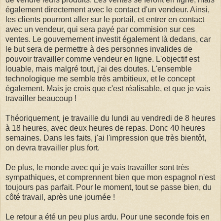
également directement avec le contact d'un vendeur. Ainsi,
les clients pourront aller sur le portail, et entrer en contact
avec un vendeur, qui sera payé par commision sur ces
ventes. Le gouvernement investit également là dedans, car
le but sera de permettre à des personnes invalides de
pouvoir travailler comme vendeur en ligne. L'objectif est
louable, mais malgré tout, j'ai des doutes. L'ensemble
technologique me semble très ambitieux, et le concept
également. Mais je crois que c'est réalisable, et que je vais
travailler beaucoup !
Théoriquement, je travaille du lundi au vendredi de 8 heures
à 18 heures, avec deux heures de repas. Donc 40 heures
semaines. Dans les faits, j'ai l'impression que très bientôt,
on devra travailler plus fort.
De plus, le monde avec qui je vais travailler sont très
sympathiques, et comprennent bien que mon espagnol n'est
toujours pas parfait. Pour le moment, tout se passe bien, du
côté travail, après une journée !
Le retour a été un peu plus ardu. Pour une seconde fois en